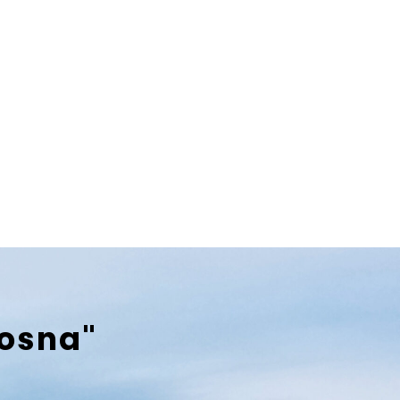
bosna"