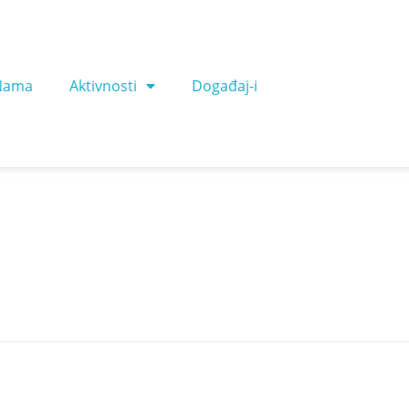
Nama
Aktivnosti
Događaj-i