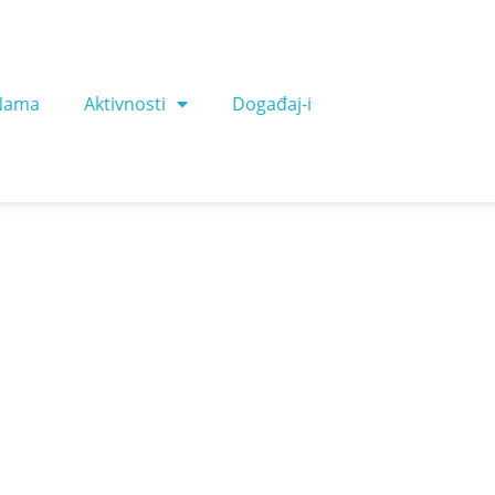
Nama
Aktivnosti
Događaj-i