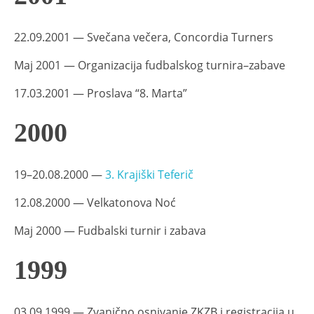
22.09.2001 — Svečana večera, Concordia Turners
Maj 2001 — Organizacija fudbalskog turnira–zabave
17.03.2001 — Proslava “8. Marta”
2000
19–20.08.2000 —
3. Krajiški Teferič
12.08.2000 — Velkatonova Noć
Maj 2000 — Fudbalski turnir i zabava
1999
03.09.1999 — Zvanično osnivanje ZKZB i registracija u