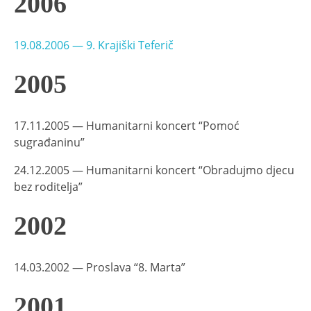
2006
19.08.2006 — 9. Krajiški Teferič
2005
17.11.2005 — Humanitarni koncert “Pomoć
sugrađaninu”
24.12.2005 — Humanitarni koncert “Obradujmo djecu
bez roditelja”
2002
14.03.2002 — Proslava “8. Marta”
2001