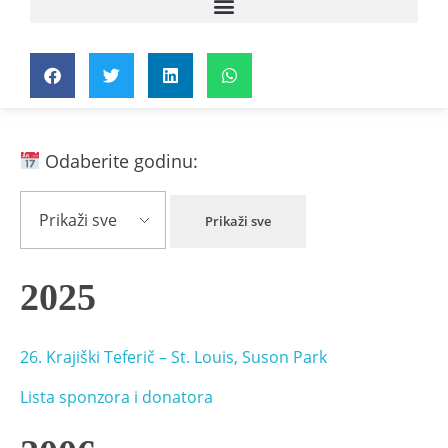
Odaberite godinu:
Prikaži sve
2025
26. Krajiški Teferič – St. Louis, Suson Park
Lista sponzora i donatora