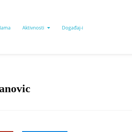
Nama
Aktivnosti
Događaj-i
vanovic