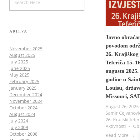
ARHIVA
Javno obraća
povodom odr
November 2025
26. Krajiškog
August 2025
July 2025
Teferiča 15–16
June 2025
augusta 2025.
May 2025
godine u Sain
February 2025
Louisu, držav
January 2025
December 2024
Missouri, SA
November 2024
August 26, 2025
October 2024
Samir Cejvanov
August 2024
26. Krajiški tefer
July 2024
Aktivnosti
Ob
July 2009
October 2008
Read More