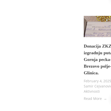
Donacija ZKZ
izgradnju put
Gornja pecka
Brezovo polje
Glinica.
February 4, 202
Samir Cejvanov
Aktivnosti
Read More