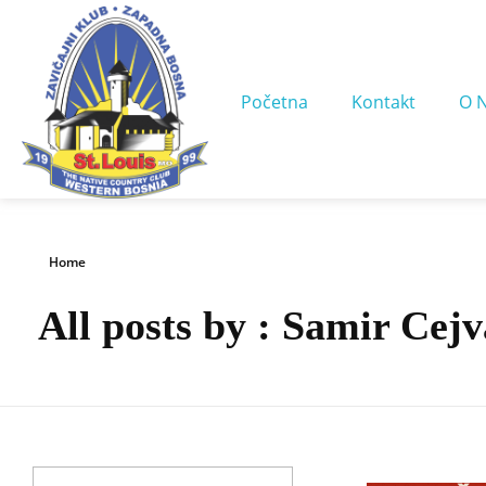
Početna
Kontakt
O 
Home
All posts by : Samir Cej