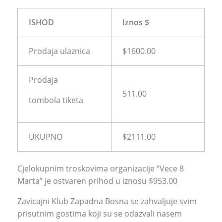
ISHOD
Iznos $
Prodaja ulaznica
$1600.00
Prodaja
511.00
tombola tiketa
UKUPNO
$2111.00
Cjelokupnim troskovima organizacije “Vece 8
Marta” je ostvaren prihod u iznosu $953.00
Zavicajni Klub Zapadna Bosna se zahvaljuje svim
prisutnim gostima koji su se odazvali nasem