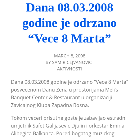
Dana 08.03.2008
godine je odrzano
“Vece 8 Marta”
MARCH 8, 2008
BY
SAMIR CEJVANOVIC
AKTIVNOSTI
Dana 08.03.2008 godine je odrzano “Vece 8 Marta”
posvecenom Danu Zena u prostorijama Meli’s
Banquet Center & Restaurant u organizaciji
Zavicajnog Kluba Zapadna Bosna.
Tokom veceri prisutne goste je zabavljao estradni
umjetnik Safet Galijasevic Djulin i orkestar Emina
Alibegica Balkanca. Pored bogatog muzickog