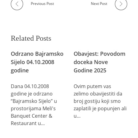
Previous Post
Next Post
Related Posts
Odrzano Bajramsko
Obavjest: Povodom
Sijelo 04.10.2008
doceka Nove
godine
Godine 2025
Dana 04.10.2008
Ovim putem vas
godine je odrzano
zelimo obavijestiti da
“Bajramsko Sijelo” u
broj gostiju koji smo
prostorijama Meli's
zaplatili je popunjen ali
Banquet Center &
u…
Restaurant u…