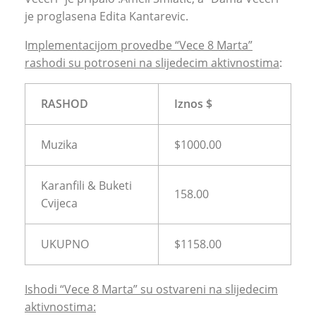
je proglasena Edita Kantarevic.
I
mplementacijom provedbe “Vece 8 Marta”
rashodi su potroseni na slijedecim aktivnostima
:
RASHOD
Iznos $
Muzika
$1000.00
Karanfili & Buketi
158.00
Cvijeca
UKUPNO
$1158.00
Ishodi “Vece 8 Marta” su ostvareni na slijedecim
aktivnostima: