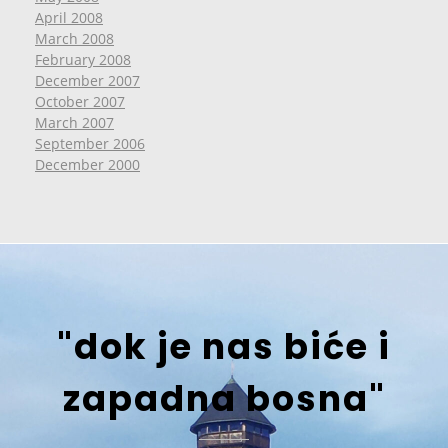
April 2008
March 2008
February 2008
December 2007
October 2007
March 2007
September 2006
December 2000
"dok je nas biće i
zapadna bosna"