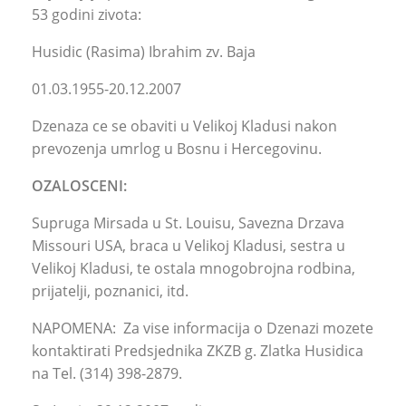
53 godini zivota:
Husidic (Rasima) Ibrahim zv. Baja
01.03.1955-20.12.2007
Dzenaza ce se obaviti u Velikoj Kladusi nakon
prevozenja umrlog u Bosnu i Hercegovinu.
OZALOSCENI:
Supruga Mirsada u St. Louisu, Savezna Drzava
Missouri USA, braca u Velikoj Kladusi, sestra u
Velikoj Kladusi, te ostala mnogobrojna rodbina,
prijatelji, poznanici, itd.
NAPOMENA: Za vise informacija o Dzenazi mozete
kontaktirati Predsjednika ZKZB g. Zlatka Husidica
na Tel. (314) 398-2879.