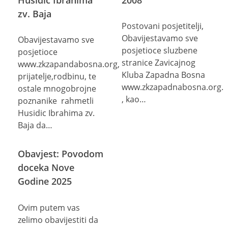
zv. Baja
Postovani posjetitelji,
Obavijestavamo sve
Obavijestavamo sve
posjetioce sluzbene
posjetioce
stranice Zavicajnog
www.zkzapandabosna.org,
Kluba Zapadna Bosna
prijatelje,rodbinu, te
www.zkzapadnabosna.org.
ostale mnogobrojne
, kao…
poznanike rahmetli
Husidic Ibrahima zv.
Baja da…
Obavjest: Povodom
doceka Nove
Godine 2025
Ovim putem vas
zelimo obavijestiti da