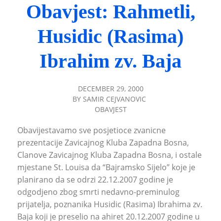
Obavjest: Rahmetli,
Husidic (Rasima)
Ibrahim zv. Baja
DECEMBER 29, 2000
BY
SAMIR CEJVANOVIC
OBAVJEST
Obavijestavamo sve posjetioce zvanicne
prezentacije Zavicajnog Kluba Zapadna Bosna,
Clanove Zavicajnog Kluba Zapadna Bosna, i ostale
mjestane St. Louisa da “Bajramsko Sijelo” koje je
planirano da se odrzi 22.12.2007 godine je
odgodjeno zbog smrti nedavno-preminulog
prijatelja, poznanika Husidic (Rasima) Ibrahima zv.
Baja koji je preselio na ahiret 20.12.2007 godine u