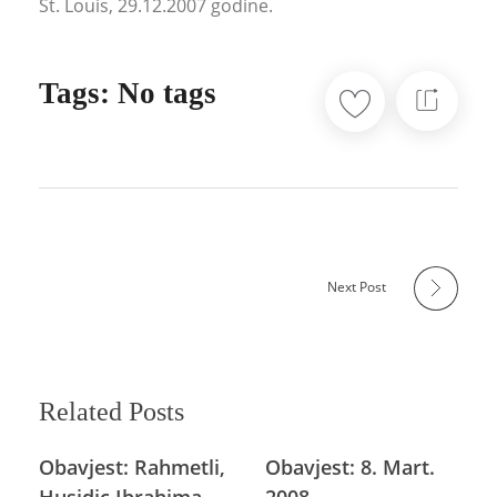
St. Louis, 29.12.2007 godine.
Tags: No tags
Next Post
Related Posts
Obavjest: Rahmetli,
Obavjest: 8. Mart.
Husidic Ibrahima
2008