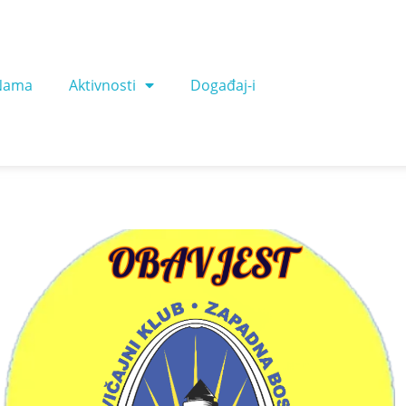
Nama
Aktivnosti
Događaj-i