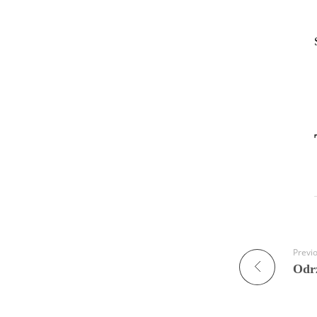
Previ
Odr