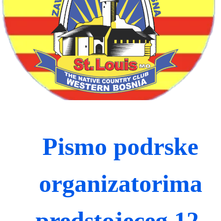
Pismo podrske
organizatorima
predstojeceg 12.